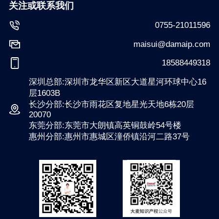
关注或联系我们
0755-21011596
maisui@damaip.com
18588449318
深圳总部:深圳市龙华区新区大道星河环球中心16
层1603B
长沙分部:长沙市雨花区复地星光天地6栋20层
20070
东莞分部:东莞市大朗镇高英铜鼓岭54号楼
惠州分部:惠州市惠城区潼侨镇沿河二路37号