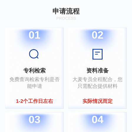
申请流程
PROCESS
01
02
专利检索
资料准备
免费查询检索专利是否
大麦专员全程配合，您
能申请
只需配合提供材料
1-2个工作日左右
实际情况而定
03
04